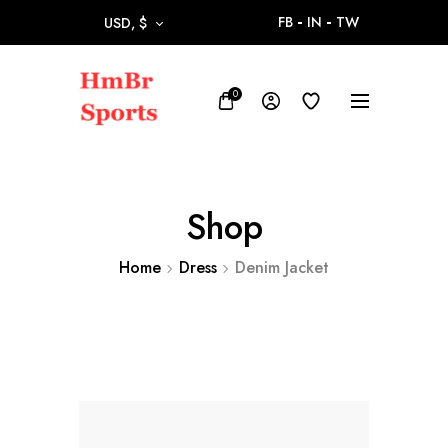
FB
IN
TW
USD, $
0
Shop
Home
Dress
Denim Jacket