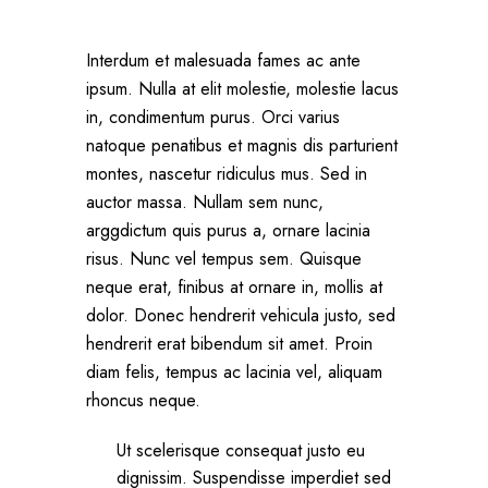
Interdum et malesuada fames ac ante
ipsum. Nulla at elit molestie, molestie lacus
in, condimentum purus. Orci varius
natoque penatibus et magnis dis parturient
montes, nascetur ridiculus mus. Sed in
auctor massa. Nullam sem nunc,
arggdictum quis purus a, ornare lacinia
risus. Nunc vel tempus sem. Quisque
neque erat, finibus at ornare in, mollis at
dolor. Donec hendrerit vehicula justo, sed
hendrerit erat bibendum sit amet. Proin
diam felis, tempus ac lacinia vel, aliquam
rhoncus neque.
Ut scelerisque consequat justo eu
dignissim. Suspendisse imperdiet sed