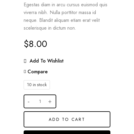
Egestas diam in arcu cursus euismod quis
viverra nibh. Nulla porttitor massa id
neque. Blandit aliquam etiam erat velit
scelerisque in dictum non.
$
8.00
Add To Wishlist
Compare
10 in stock
ADD TO CART