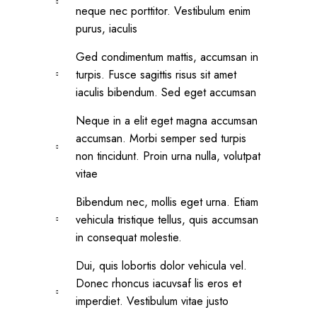
neque nec porttitor. Vestibulum enim
purus, iaculis
Ged condimentum mattis, accumsan in
turpis. Fusce sagittis risus sit amet
iaculis bibendum. Sed eget accumsan
Neque in a elit eget magna accumsan
accumsan. Morbi semper sed turpis
non tincidunt. Proin urna nulla, volutpat
vitae
Bibendum nec, mollis eget urna. Etiam
vehicula tristique tellus, quis accumsan
in consequat molestie.
Dui, quis lobortis dolor vehicula vel.
Donec rhoncus iacuvsaf lis eros et
imperdiet. Vestibulum vitae justo