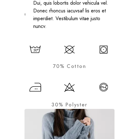
Dui, quis lobortis dolor vehicula vel.
Donec rhoncus iacuvsaf lis eros et
imperdiet. Vestibulum vitae justo
nuncv.
70% Cotton
30% Polyster