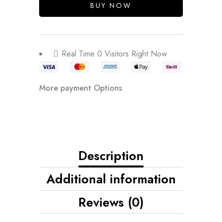
BUY NOW
Real Time
0
Visitors Right Now
More payment Options
Description
Additional information
Reviews (0)