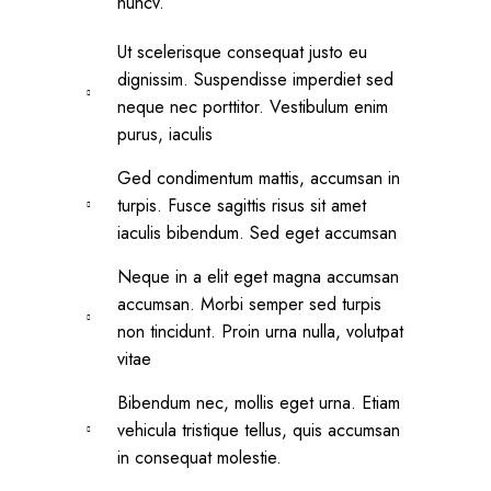
nuncv.
Ut scelerisque consequat justo eu
dignissim. Suspendisse imperdiet sed
neque nec porttitor. Vestibulum enim
purus, iaculis
Ged condimentum mattis, accumsan in
turpis. Fusce sagittis risus sit amet
iaculis bibendum. Sed eget accumsan
Neque in a elit eget magna accumsan
accumsan. Morbi semper sed turpis
non tincidunt. Proin urna nulla, volutpat
vitae
Bibendum nec, mollis eget urna. Etiam
vehicula tristique tellus, quis accumsan
in consequat molestie.